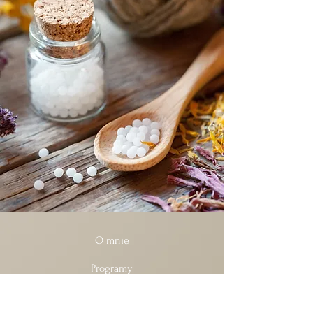
O mnie
Programy
Plany